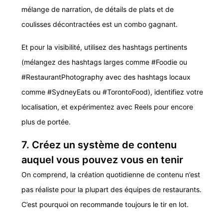
mélange de narration, de détails de plats et de
coulisses décontractées est un combo gagnant.
Et pour la visibilité, utilisez des hashtags pertinents
(mélangez des hashtags larges comme #Foodie ou
#RestaurantPhotography avec des hashtags locaux
comme #SydneyEats ou #TorontoFood), identifiez votre
localisation, et expérimentez avec Reels pour encore
plus de portée.
7. Créez un système de contenu
auquel vous pouvez vous en tenir
On comprend, la création quotidienne de contenu n’est
pas réaliste pour la plupart des équipes de restaurants.
C’est pourquoi on recommande toujours le tir en lot.