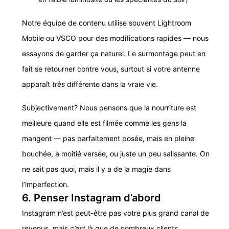
Notre équipe de contenu utilise souvent Lightroom
Mobile ou VSCO pour des modifications rapides — nous
essayons de garder ça naturel. Le surmontage peut en
fait se retourner contre vous, surtout si votre antenne
apparaît
très
différente dans la vraie vie.
Subjectivement? Nous pensons que la nourriture est
meilleure quand elle est filmée comme les gens la
mangent — pas parfaitement posée, mais en pleine
bouchée, à moitié versée, ou juste un peu salissante. On
ne sait pas quoi, mais il y a de la magie dans
l’imperfection.
6. Penser Instagram d’abord
Instagram n’est peut-être pas votre plus grand canal de
revenus, mais
c’est
là que de nombreux clients