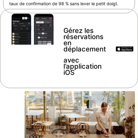
taux de confirmation de 98 % sans lever le petit doigt.
Gérez les
réservations
en
déplacement
avec
l’application
iOS