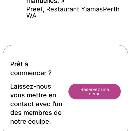
manuelles. »
Preet, Restaurant Yiamas
Perth
WA
Prêt à
commencer ?
Laissez-nous
Réservez une
démo
vous mettre en
contact avec l’un
des membres de
notre équipe.