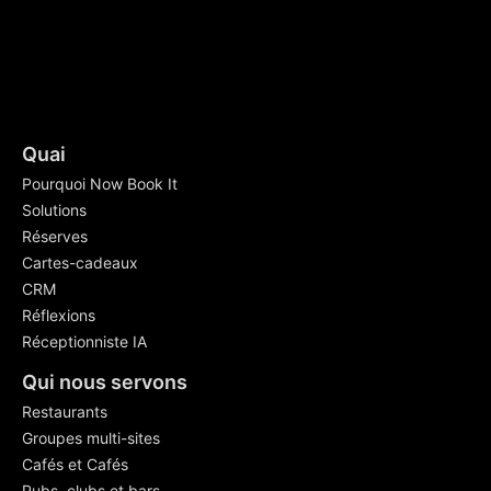
Quai
Pourquoi Now Book It
Solutions
Réserves
Cartes-cadeaux
CRM
Réflexions
Réceptionniste IA
Qui nous servons
Restaurants
Groupes multi-sites
Cafés et Cafés
Pubs, clubs et bars