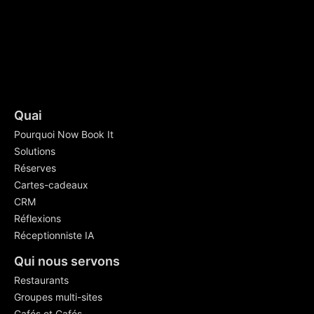
Quai
Pourquoi Now Book It
Solutions
Réserves
Cartes-cadeaux
CRM
Réflexions
Réceptionniste IA
Qui nous servons
Restaurants
Groupes multi-sites
Cafés et Cafés