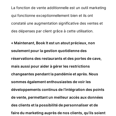
La fonction de vente additionnelle est un outil marketing
qui fonctionne exceptionnellement bien et ils ont
constaté une augmentation significative des ventes et
des dépenses par client grâce à cette utilisation.
« Maintenant, Book It est un atout précieux, non
seulement pour la gestion quotidienne des
réservations des restaurants et des portes de cave,
mais aussi pour aider à gérer les restrictions
changeantes pendant la pandémie et après. Nous
sommes également enthousiastes de voir les
développements continus de l’intégration des points
de vente, permettant un meilleur accès aux données
des clients et la possibilité de personnaliser et de
faire du marketing auprès de nos clients, qu’ils soient