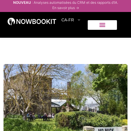
NOUVEAU
: Analyses automatisées du CRM et des rapports d’IA.
En savoir plus →
CA-FR
Qui servons-nous
Centre d’aide