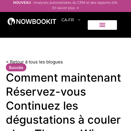
NOUVEAU
: Analyses automatisées du CRM et des rapports d’IA.
En savoir plus →
CA-FR
Qui servons-nous
Centre d’aide
< Retour à tous les blogues
Succès
Comment maintenant
Réservez-vous
Continuez les
dégustations à couler