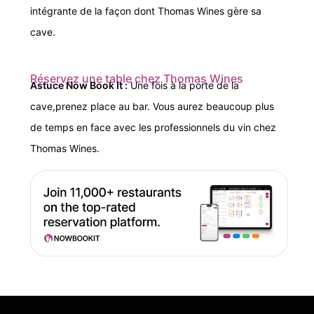
intégrante de la façon dont Thomas Wines
gère
sa
cave.
Réservez une table chez Thomas Wines
Astuce Now Book It :
Une fois à la porte de la
cave,
prenez place au bar. Vous aurez beaucoup plus
de temps en face avec les professionnels du vin chez
Thomas Wines.