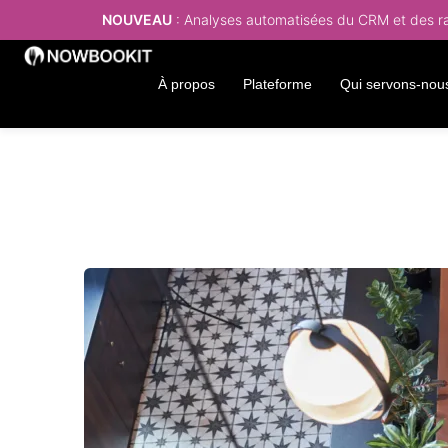
NOUVEAU
: Analyses automatisées du CRM et des rap
À propos
Plateforme
Qui servons-nou