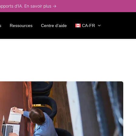
ports d’IA. En savoir plus →
s
Ressources
Centre d’aide
CA-FR