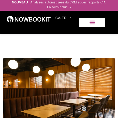
NOUVEAU
: Analyses automatisées du CRM et des rapports d’IA.
En savoir plus →
CA-FR
Qui servons-nous
Centre d’aide